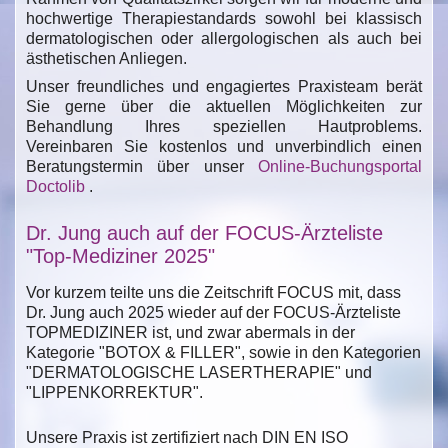
hochwertige Therapiestandards sowohl bei klassisch
dermatologischen oder allergologischen als auch bei
ästhetischen Anliegen.
Unser freundliches und engagiertes Praxisteam berät
Sie gerne über die aktuellen Möglichkeiten zur
Behandlung Ihres speziellen Hautproblems.
Vereinbaren Sie kostenlos und unverbindlich einen
Beratungstermin über unser
Online-Buchungsportal
Doctolib
.
Dr. Jung auch auf der FOCUS-Ärzteliste
"Top-Mediziner 2025"
Vor kurzem teilte uns die Zeitschrift FOCUS mit, dass
Dr. Jung auch 2025 wieder auf der FOCUS-Ärzteliste
TOPMEDIZINER ist, und zwar abermals in der
Kategorie "BOTOX & FILLER", sowie in den Kategorien
"DERMATOLOGISCHE LASERTHERAPIE" und
"LIPPENKORREKTUR".
Unsere Praxis ist zertifiziert nach DIN EN ISO