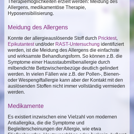
Therapiemöglichkeiten erzielt werden: Meidung des
Allergens, medikamentöse Therapie,
Hyposensibilisierung.
Meidung des Allergens
Konnte der allergieauslösende Stoff durch
Pricktest
,
Epikutantest
und/oder
RAST-Untersuchung
identifiziert
werden, ist die Meidung des Allergens die einfachste
und wirksamste Behandlungsform. So können z.B. die
Symptome einer Hausstaubmilbenallergie durch
milbendichte Bettzwischenbezüge deutlich gelindert
werden. In vielen Fällen wie z.B. der Pollen-, Bienen-
oder Wespengiftallergie kann aber der Kontakt mit den
auslösenden Stoffen nicht immer vollständig vermieden
werden.
Medikamente
Es existiert inzwischen eine Vielzahl von modernen
Antiallergika, die die Symptome und
Begleiterscheinungen der Allergie, wie etwa