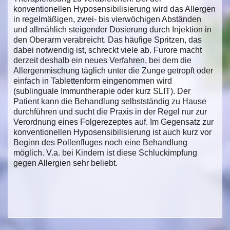
konventionellen Hyposensibilisierung wird das Allergen
in regelmäßigen, zwei- bis vierwöchigen Abständen
und allmählich steigender Dosierung durch Injektion in
den Oberarm verabreicht. Das häufige Spritzen, das
dabei notwendig ist, schreckt viele ab. Furore macht
derzeit deshalb ein neues Verfahren, bei dem die
Allergenmischung täglich unter die Zunge getropft oder
einfach in Tablettenform eingenommen wird
(sublinguale Immuntherapie oder kurz SLIT). Der
Patient kann die Behandlung selbstständig zu Hause
durchführen und sucht die Praxis in der Regel nur zur
Verordnung eines Folgerezeptes auf. Im Gegensatz zur
konventionellen Hyposensibilisierung ist auch kurz vor
Beginn des Pollenfluges noch eine Behandlung
möglich. V.a. bei Kindern ist diese Schluckimpfung
gegen Allergien sehr beliebt.