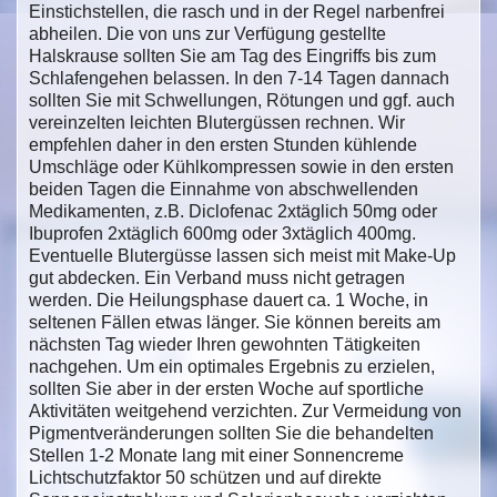
Einstichstellen, die rasch und in der Regel narbenfrei
abheilen. Die von uns zur Verfügung gestellte
Halskrause sollten Sie am Tag des Eingriffs bis zum
Schlafengehen belassen. In den 7-14 Tagen dannach
sollten Sie mit Schwellungen, Rötungen und ggf. auch
vereinzelten leichten Blutergüssen rechnen. Wir
empfehlen daher in den ersten Stunden kühlende
Umschläge oder Kühlkompressen sowie in den ersten
beiden Tagen die Einnahme von abschwellenden
Medikamenten, z.B. Diclofenac 2xtäglich 50mg oder
Ibuprofen 2xtäglich 600mg oder 3xtäglich 400mg.
Eventuelle Blutergüsse lassen sich meist mit Make-Up
gut abdecken. Ein Verband muss nicht getragen
werden. Die Heilungsphase dauert ca. 1 Woche, in
seltenen Fällen etwas länger. Sie können bereits am
nächsten Tag wieder Ihren gewohnten Tätigkeiten
nachgehen. Um ein optimales Ergebnis zu erzielen,
sollten Sie aber in der ersten Woche auf sportliche
Aktivitäten weitgehend verzichten. Zur Vermeidung von
Pigmentveränderungen sollten Sie die behandelten
Stellen 1-2 Monate lang mit einer Sonnencreme
Lichtschutzfaktor 50 schützen und auf direkte