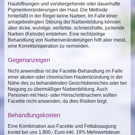
Hautöffnungen und vorübergehende oder dauerhafte
Pigmentveränderungen der Haut. Die Methode
hinterläßt in der Regel keine Narben. Im Falle einer
anlagebedingten Störung der Narbenbildung können
aber dicke, wulstige, verfärbte, schmerzhafte, juckende
Narben (Keloide) entstehen. Eine rechtzeitige
Behandlung von Narbenveränderungen hilft aber meist,
eine Korrekturoperation zu vermeiden.
Gegenanzeigen
Nicht anwendbar ist die Facetite-Behandlung im Falle
einer akuten oder chronischen Hautentzündung in der
Nähe des zu behandelnden Gesichtsbereiches oder bei
Neigung zu übermäßiger Narbenbildung. Auch
Personen mit Herz- oder Hirnschrittmachern sollten
Facetite nicht anwenden, da dies Risiken birgt.
Behandlungskosten
Eine Kombination aus Facetite und Fettabsaugung
kostet bei uns 1.800,- Euro inkl. 19% Mehrwertsteuer.