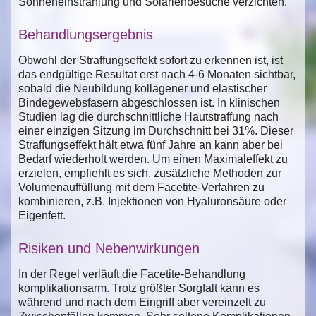
Sonneneinstrahlung und Solarienbesuche verzichten.
Behandlungsergebnis
Obwohl der Straffungseffekt sofort zu erkennen ist, ist
das endgültige Resultat erst nach 4-6 Monaten sichtbar,
sobald die Neubildung kollagener und elastischer
Bindegewebsfasern abgeschlossen ist. In klinischen
Studien lag die durchschnittliche Hautstraffung nach
einer einzigen Sitzung im Durchschnitt bei 31%. Dieser
Straffungseffekt hält etwa fünf Jahre an kann aber bei
Bedarf wiederholt werden. Um einen Maximaleffekt zu
erzielen, empfiehlt es sich, zusätzliche Methoden zur
Volumenauffüllung mit dem Facetite-Verfahren zu
kombinieren, z.B. Injektionen von Hyaluronsäure oder
Eigenfett.
Risiken und Nebenwirkungen
In der Regel verläuft die Facetite-Behandlung
komplikationsarm. Trotz größter Sorgfalt kann es
während und nach dem Eingriff aber vereinzelt zu