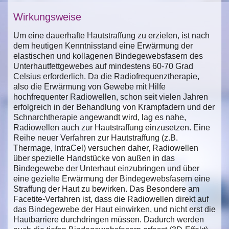
Wirkungsweise
Um eine dauerhafte Hautstraffung zu erzielen, ist nach
dem heutigen Kenntnisstand eine Erwärmung der
elastischen und kollagenen Bindegewebsfasern des
Unterhautfettgewebes auf mindestens 60-70 Grad
Celsius erforderlich. Da die Radiofrequenztherapie,
also die Erwärmung von Gewebe mit Hilfe
hochfrequenter Radiowellen, schon seit vielen Jahren
erfolgreich in der Behandlung von Krampfadern und der
Schnarchtherapie angewandt wird, lag es nahe,
Radiowellen auch zur Hautstraffung einzusetzen. Eine
Reihe neuer Verfahren zur Hautstraffung (z.B.
Thermage, IntraCel) versuchen daher, Radiowellen
über spezielle Handstücke von außen in das
Bindegewebe der Unterhaut einzubringen und über
eine gezielte Erwärmung der Bindegewebsfasern eine
Straffung der Haut zu bewirken. Das Besondere am
Facetite-Verfahren ist, dass die Radiowellen direkt auf
das Bindegewebe der Haut einwirken, und nicht erst die
Hautbarriere durchdringen müssen. Dadurch werden