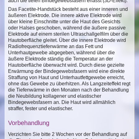
auch die tiefen Bindegewebsfasern erfasst (3D-Effekt).
Das Facetite-Handstück besteht aus einer inneren und
äußeren Elektrode. Die innere aktive Elektrode wird
über kleine Einschnitte unter die Haut des Gesichts
oder Halses geschoben, während die äußere passive
Elektrode auf einem sterilen Ultraschallgelfilm über die
Hautoberfläche gleitet. Über die innere Elektrode wird
Radiofrequenztiefenwärme an das Fett und
Unterhautgewebe abgegeben, während über die
äußere Elektrode ständig die Temperatur an der
Hautoberfläche überwacht wird. Durch diese gezielte
Erwärmung der Bindegewebsfasern wird eine direkte
Straffung von Haut und Unterhautfettgewebe erreicht,
ohne das Gewebe zu überhitzen. Als Langzeiteffekt regt
die Tiefenwärme in den Monaten nach der Behandlung
die Neubildung kollagener und elastischer
Bindegewebsfasern an. Die Haut wird allmählich
straffer, fester und elastischer.
Vorbehandlung
Verzichten Sie bitte 2 Wochen vor der Behandlung auf