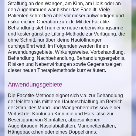
Straffung an den Wangen, am Kinn, am Hals oder an
den Augenbrauen war bisher das Facelift. Viele
Patienten schrecken aber vor dieser aufwendigen und
risikoreichen Operation zurück. Mit der Facetite-
Behandlung steht nun eine neue nebenwirkungsarme
und kostengünstige Lifting-Methode zur Verfügung, die
ohne Schnitt, nur über kleine Hautöffnungen
durchgeführt wird. Im Folgenden werden Ihnen
Anwendungsgebiete, Wirkungsweise, Vorbehandlung,
Behandlung, Nachbehandlung, Behandlungsergebnis,
Risiken und Nebenwirkungen sowie Gegenanzeigen
dieser neuen Therapiemethode kurz erläutert.
Anwendungsgebiete
Die Facetite-Methode eignet sich v.a. zur Behandlung
der leichten bis mittleren Hauterschlaffung im Bereich
der Stirn, des Mund- und Wangenbereichs sowie bei
Verlust der Kontur an Kinnlinie und Hals, also zur
Beseitigung von Stirnfalten, abgesunkenen
Augenbrauen, Nasolabialfalten, Marionettenfalten,
Hängebäckchen oder eines Doppelkinns.