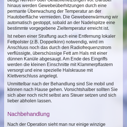
hinaus werden Gewebeüberhitzungen durch eine
permante Überwachung der Temperatur an der
Hautoberfläche vermieden. Die Gewebeerwärmung wir
automatisch gestoppt, sobald an der Nadelspitze eine
bestimmte vorgegebene Zieltemperatur erreicht ist.
Ist neben einer Straffung auch eine Entfernung lokaler
Fettpolster (z.B. Doppelkinn) notwendig, wird im
Anschluss noch das durch den Radiofrequenzstrom
verflüssigte, überschüssige Fett am Hals mit einer
dünnen Kanüle abgesaugt. Am Ende des Eingriffs
werden die kleinen Einschnitte mit Klammerpflastern
versorgt und eine spezielle Halskrause mit
Klettverschluss angelegt.
Unmittelbar nach der Behandlung sind Sie mobil und
können nach Hause gehen. Vorsichtshalber sollten Sie
sich aber noch nicht selbst ans Steuer setzen und sich
lieber abholen lassen.
Nachbehandlung
Nach der Operation sieht man nur einige winzige