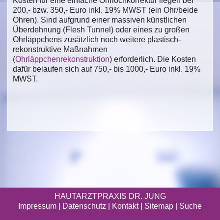
Kosten für eine einfache Ohrlochkorrektur liegen bei
200,- bzw. 350,- Euro inkl. 19% MWST (ein Ohr/beide
Ohren). Sind aufgrund einer massiven künstlichen
Überdehnung (Flesh Tunnel) oder eines zu großen
Ohrläppchens zusätzlich noch weitere plastisch-
rekonstruktive Maßnahmen
(
Ohrläppchenrekonstruktion
) erforderlich. Die Kosten
dafür belaufen sich auf 750,- bis 1000,- Euro inkl. 19%
MWST.
HAUTARZTPRAXIS DR. JUNG
Impressum
|
Datenschutz
| Kontakt |
Sitemap
|
Suche