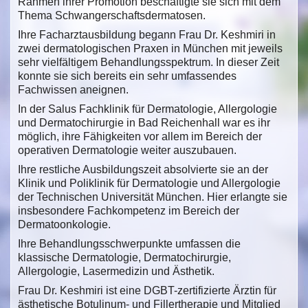
Rahmen ihrer Promotion beschäftigte sie sich mit dem
Thema Schwangerschaftsdermatosen.
Ihre Facharztausbildung begann Frau Dr. Keshmiri in
zwei dermatologischen Praxen in München mit jeweils
sehr vielfältigem Behandlungsspektrum. In dieser Zeit
konnte sie sich bereits ein sehr umfassendes
Fachwissen aneignen.
In der Salus Fachklinik für Dermatologie, Allergologie
und Dermatochirurgie in Bad Reichenhall war es ihr
möglich, ihre Fähigkeiten vor allem im Bereich der
operativen Dermatologie weiter auszubauen.
Ihre restliche Ausbildungszeit absolvierte sie an der
Klinik und Poliklinik für Dermatologie und Allergologie
der Technischen Universität München. Hier erlangte sie
insbesondere Fachkompetenz im Bereich der
Dermatoonkologie.
Ihre Behandlungsschwerpunkte umfassen die
klassische Dermatologie, Dermatochirurgie,
Allergologie, Lasermedizin und Ästhetik.
Frau Dr. Keshmiri ist eine DGBT-zertifizierte Ärztin für
ästhetische Botulinum- und Fillertherapie und Mitglied