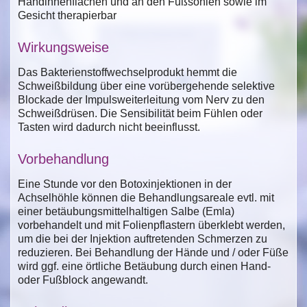
Handinnenflächen und an den Fußsohlen sowie im
Gesicht therapierbar
Wirkungsweise
Das Bakterienstoffwechselprodukt hemmt die
Schweißbildung über eine vorübergehende selektive
Blockade der Impulsweiterleitung vom Nerv zu den
Schweißdrüsen. Die Sensibilität beim Fühlen oder
Tasten wird dadurch nicht beeinflusst.
Vorbehandlung
Eine Stunde vor den Botoxinjektionen in der
Achselhöhle können die Behandlungsareale evtl. mit
einer betäubungsmittelhaltigen Salbe (Emla)
vorbehandelt und mit Folienpflastern überklebt werden,
um die bei der Injektion auftretenden Schmerzen zu
reduzieren. Bei Behandlung der Hände und / oder Füße
wird ggf. eine örtliche Betäubung durch einen Hand-
oder Fußblock angewandt.