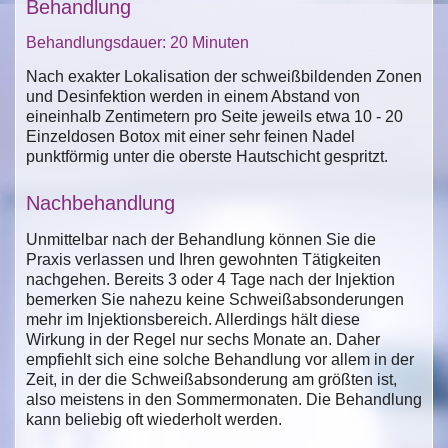
Behandlung
Behandlungsdauer: 20 Minuten
Nach exakter Lokalisation der schweißbildenden Zonen
und Desinfektion werden in einem Abstand von
eineinhalb Zentimetern pro Seite jeweils etwa 10 - 20
Einzeldosen Botox mit einer sehr feinen Nadel
punktförmig unter die oberste Hautschicht gespritzt.
Nachbehandlung
Unmittelbar nach der Behandlung können Sie die
Praxis verlassen und Ihren gewohnten Tätigkeiten
nachgehen. Bereits 3 oder 4 Tage nach der Injektion
bemerken Sie nahezu keine Schweißabsonderungen
mehr im Injektionsbereich. Allerdings hält diese
Wirkung in der Regel nur sechs Monate an. Daher
empfiehlt sich eine solche Behandlung vor allem in der
Zeit, in der die Schweißabsonderung am größten ist,
also meistens in den Sommermonaten. Die Behandlung
kann beliebig oft wiederholt werden.