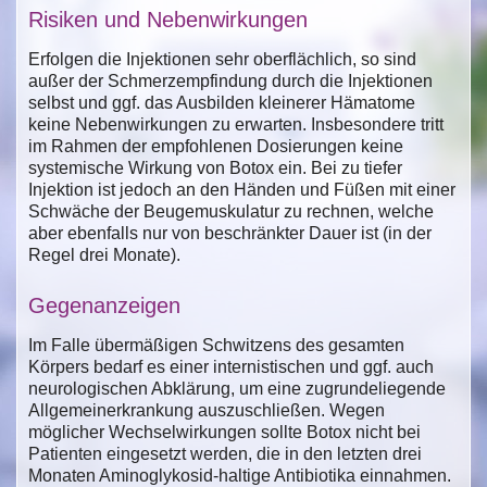
Risiken und Nebenwirkungen
Erfolgen die Injektionen sehr oberflächlich, so sind
außer der Schmerzempfindung durch die Injektionen
selbst und ggf. das Ausbilden kleinerer Hämatome
keine Nebenwirkungen zu erwarten. Insbesondere tritt
im Rahmen der empfohlenen Dosierungen keine
systemische Wirkung von Botox ein. Bei zu tiefer
Injektion ist jedoch an den Händen und Füßen mit einer
Schwäche der Beugemuskulatur zu rechnen, welche
aber ebenfalls nur von beschränkter Dauer ist (in der
Regel drei Monate).
Gegenanzeigen
Im Falle übermäßigen Schwitzens des gesamten
Körpers bedarf es einer internistischen und ggf. auch
neurologischen Abklärung, um eine zugrundeliegende
Allgemeinerkrankung auszuschließen. Wegen
möglicher Wechselwirkungen sollte Botox nicht bei
Patienten eingesetzt werden, die in den letzten drei
Monaten Aminoglykosid-haltige Antibiotika einnahmen.