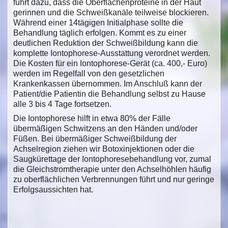
führt dazu, dass die Oberflächenproteine in der Haut
gerinnen und die Schweißkanäle teilweise blockieren.
Während einer 14tägigen Initialphase sollte die
Behandlung täglich erfolgen. Kommt es zu einer
deutlichen Reduktion der Schweißbildung kann die
komplette Iontophorese-Ausstattung verordnet werden.
Die Kosten für ein Iontophorese-Gerät (ca. 400,- Euro)
werden im Regelfall von den gesetzlichen
Krankenkassen übernommen. Im Anschluß kann der
Patient/die Patientin die Behandlung selbst zu Hause
alle 3 bis 4 Tage fortsetzen.
Die Iontophorese hilft in etwa 80% der Fälle
übermäßigen Schwitzens an den Händen und/oder
Füßen. Bei übermäßiger Schweißbildung der
Achselregion ziehen wir Botoxinjektionen oder die
Saugkürettage der Iontophoresebehandlung vor, zumal
die Gleichstromtherapie unter den Achselhöhlen häufig
zu oberflächlichen Verbrennungen führt und nur geringe
Erfolgsaussichten hat.