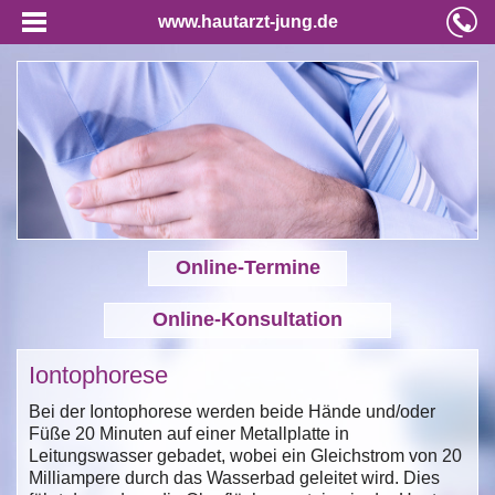
www.hautarzt-jung.de
Online-Termine
Online-Konsultation
Iontophorese
Bei der Iontophorese werden beide Hände und/oder
Füße 20 Minuten auf einer Metallplatte in
Leitungswasser gebadet, wobei ein Gleichstrom von 20
Milliampere durch das Wasserbad geleitet wird. Dies